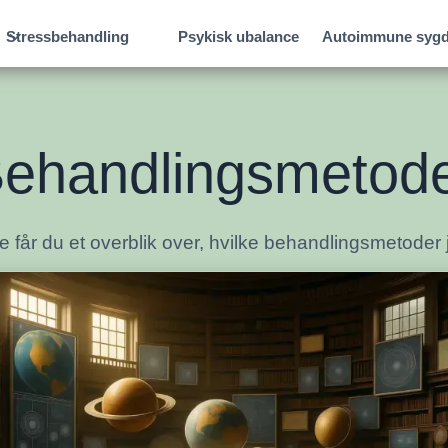
Psykisk ubalance
Autoimmune sy
Stressbehandling
ehandlingsmetod
 får du et overblik over, hvilke behandlingsmetoder