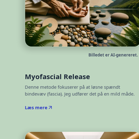
Billedet er AI-genereret.
Myofascial Release
Denne metode fokuserer på at løsne spændt
bindevæv (fascia). Jeg udfører det på en mild måde.
Læs mere