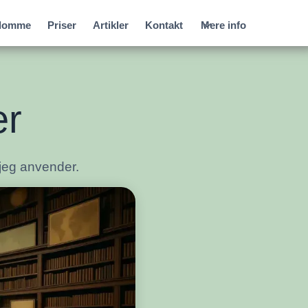
gdomme
Priser
Artikler
Kontakt
Mere info
er
 jeg anvender.