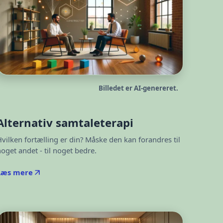
Billedet er AI-genereret.
Alternativ samtaleterapi
Hvilken fortælling er din? Måske den kan forandres til
oget andet - til noget bedre.
Læs mere