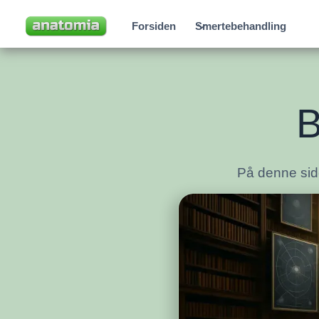
Forsiden
Smertebehandling
B
På denne side