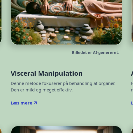
Billedet er AI-genereret.
Visceral Manipulation
Denne metode fokuserer på behandling af organer.
Den er mild og meget effektiv.
n
Læs mere