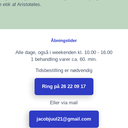
 etik
af Aristoteles.
Åbningstider
Alle dage, også i weekenden kl. 10.00 - 16.00
1 behandling varer ca. 60. min.
Tidsbestilling er nødvendig
Ring på 26 22 09 17
Eller via mail
jacobjuul21@gmail.com