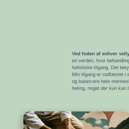
Ved foden af enhver vell
en verden, hvor behandling
holistiske tilgang. Det bet
Min tilgang er rodfæstet i
og balancere hele mennes
heling, noget der kun kan