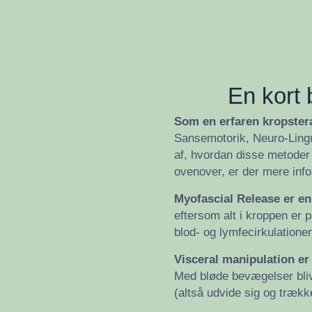
En kort 
Som en erfaren kropster
Sansemotorik, Neuro-Lingu
af, hvordan disse metoder 
ovenover, er der mere info
Myofascial Release er en
eftersom alt i kroppen er 
blod- og lymfecirkulatione
Visceral manipulation er
Med bløde bevægelser bliv
(altså udvide sig og træk