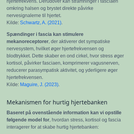
hjertefrekvens. Derudover kan stramninger i fasciaen
omkring halsen og brystet direkte påvirke
nervesignalerne til hjertet.
Kilde:
Schwartz, A. (2021)
.
Spændinger i fascia kan stimulere
mekanoreceptorer
, der aktiverer det sympatiske
nervesystem, hvilket øger hjertefrekvensen og
blodtrykket. Dette skaber en ond cirkel, hvor stress øger
kortisol, påvirker fasciaen, komprimerer vagusnerven,
reducerer parasympatisk aktivitet, og yderligere øger
hjertefrekvensen.
Kilde:
Maguire, J. (2023)
.
Mekanismen for hurtig hjertebanken
Baseret på ovenstående information kan vi opstille
følgende model for
, hvordan stress, kortisol og fascia
interagerer for at skabe hurtig hjertebanken: