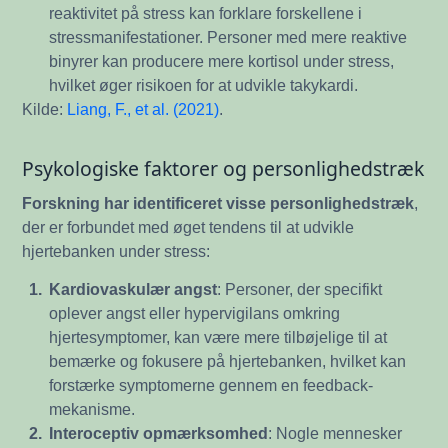
reaktivitet på stress kan forklare forskellene i
stressmanifestationer. Personer med mere reaktive
binyrer kan producere mere kortisol under stress,
hvilket øger risikoen for at udvikle takykardi.
Kilde:
Liang, F., et al. (2021)
.
Psykologiske faktorer og personlighedstræk
Forskning har identificeret visse personlighedstræk
,
der er forbundet med øget tendens til at udvikle
hjertebanken under stress:
1.
Kardiovaskulær angst
: Personer, der specifikt
oplever angst eller hypervigilans omkring
hjertesymptomer, kan være mere tilbøjelige til at
bemærke og fokusere på hjertebanken, hvilket kan
forstærke symptomerne gennem en feedback-
mekanisme.
2.
Interoceptiv opmærksomhed
: Nogle mennesker