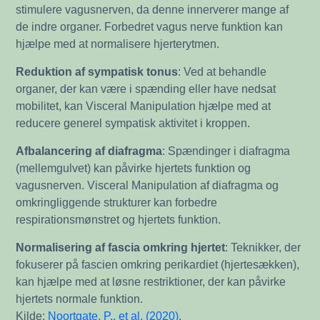
stimulere vagusnerven, da denne innerverer mange af
de indre organer. Forbedret vagus nerve funktion kan
hjælpe med at normalisere hjerterytmen.
Reduktion af sympatisk tonus
: Ved at behandle
organer, der kan være i spænding eller have nedsat
mobilitet, kan Visceral Manipulation hjælpe med at
reducere generel sympatisk aktivitet i kroppen.
Afbalancering af diafragma
: Spændinger i diafragma
(mellemgulvet) kan påvirke hjertets funktion og
vagusnerven. Visceral Manipulation af diafragma og
omkringliggende strukturer kan forbedre
respirationsmønstret og hjertets funktion.
Normalisering af fascia omkring hjertet
: Teknikker, der
fokuserer på fascien omkring perikardiet (hjertesækken),
kan hjælpe med at løsne restriktioner, der kan påvirke
hjertets normale funktion.
Kilde:
Noortgate, P., et al. (2020)
.