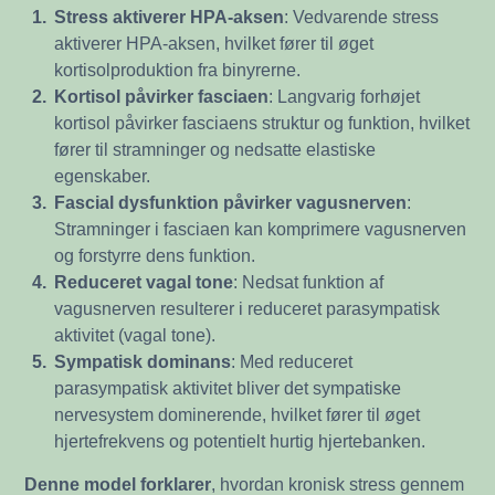
1.
Stress aktiverer HPA-aksen
: Vedvarende stress
aktiverer HPA-aksen, hvilket fører til øget
kortisolproduktion fra binyrerne.
2.
Kortisol påvirker fasciaen
: Langvarig forhøjet
kortisol påvirker fasciaens struktur og funktion, hvilket
fører til stramninger og nedsatte elastiske
egenskaber.
3.
Fascial dysfunktion påvirker vagusnerven
:
Stramninger i fasciaen kan komprimere vagusnerven
og forstyrre dens funktion.
4.
Reduceret vagal tone
: Nedsat funktion af
vagusnerven resulterer i reduceret parasympatisk
aktivitet (vagal tone).
5.
Sympatisk dominans
: Med reduceret
parasympatisk aktivitet bliver det sympatiske
nervesystem dominerende, hvilket fører til øget
hjertefrekvens og potentielt hurtig hjertebanken.
Denne model forklarer
, hvordan kronisk stress gennem