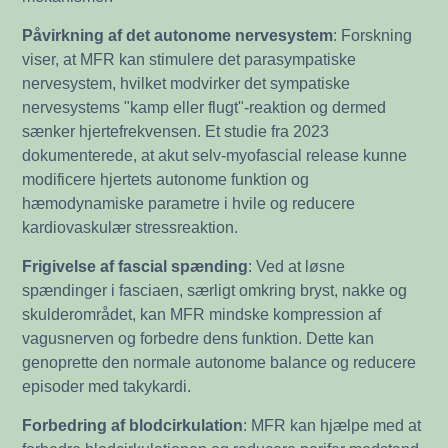
Påvirkning af det autonome nervesystem
: Forskning
viser, at MFR kan stimulere det parasympatiske
nervesystem, hvilket modvirker det sympatiske
nervesystems "kamp eller flugt"-reaktion og dermed
sænker hjertefrekvensen. Et studie fra 2023
dokumenterede, at akut selv-myofascial release kunne
modificere hjertets autonome funktion og
hæmodynamiske parametre i hvile og reducere
kardiovaskulær stressreaktion.
Frigivelse af fascial spænding
: Ved at løsne
spændinger i fasciaen, særligt omkring bryst, nakke og
skulderområdet, kan MFR mindske kompression af
vagusnerven og forbedre dens funktion. Dette kan
genoprette den normale autonome balance og reducere
episoder med takykardi.
Forbedring af blodcirkulation
: MFR kan hjælpe med at