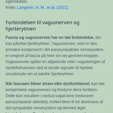
egenskaber.
Kilde:
Langevin, H. M., et al. (2021)
.
Forbindelsen til vagusnerven og
hjerterytmen
Fascia og vagusnerven har en tæt forbindelse
, der
kan påvirke hjerterytmen. Vagusnerven, som er den
primære komponent i det parasympatiske nervesystem,
er omgivet af fascia på hele sin vej gennem kroppen.
Vagusnerven spiller en afgørende rolle i reguleringen af
hjertefrekvensen ved at sende signaler til hjertets
sinusknude om at sænke hjerterytmen.
Når fasciaen bliver stram eller dysfunktionel
, kan det
komprimere vagusnerven og forstyrre dens funktion.
Dette kan resultere i nedsat vagal tone (reduceret
parasympatisk aktivitet), hvilket fører til en dominans af
det sympatiske nervesystem og dermed øget