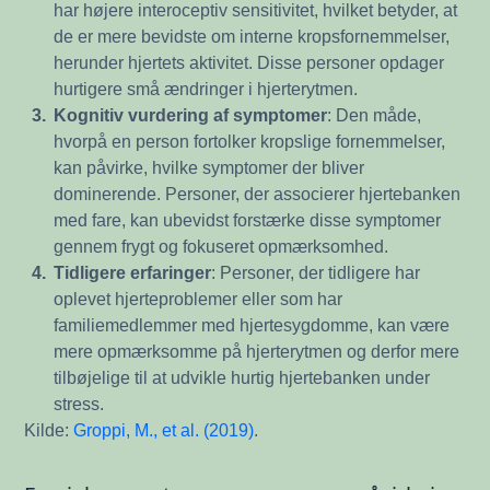
har højere interoceptiv sensitivitet, hvilket betyder, at
de er mere bevidste om interne kropsfornemmelser,
herunder hjertets aktivitet. Disse personer opdager
hurtigere små ændringer i hjerterytmen.
3.
Kognitiv vurdering af symptomer
: Den måde,
hvorpå en person fortolker kropslige fornemmelser,
kan påvirke, hvilke symptomer der bliver
dominerende. Personer, der associerer hjertebanken
med fare, kan ubevidst forstærke disse symptomer
gennem frygt og fokuseret opmærksomhed.
4.
Tidligere erfaringer
: Personer, der tidligere har
oplevet hjerteproblemer eller som har
familiemedlemmer med hjertesygdomme, kan være
mere opmærksomme på hjerterytmen og derfor mere
tilbøjelige til at udvikle hurtig hjertebanken under
stress.
Kilde:
Groppi, M., et al. (2019)
.