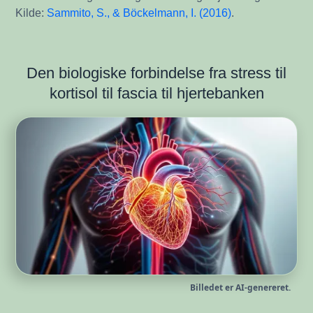
Kilde:
Sammito, S., & Böckelmann, I. (2016)
.
Den biologiske forbindelse fra stress til
kortisol til fascia til hjertebanken
Billedet er AI-genereret.