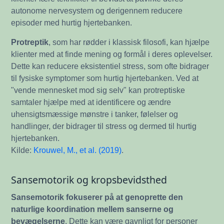
autonome nervesystem og derigennem reducere
episoder med hurtig hjertebanken.
Protreptik
, som har rødder i klassisk filosofi, kan hjælpe
klienter med at finde mening og formål i deres oplevelser.
Dette kan reducere eksistentiel stress, som ofte bidrager
til fysiske symptomer som hurtig hjertebanken. Ved at
"vende mennesket mod sig selv" kan protreptiske
samtaler hjælpe med at identificere og ændre
uhensigtsmæssige mønstre i tanker, følelser og
handlinger, der bidrager til stress og dermed til hurtig
hjertebanken.
Kilde:
Krouwel, M., et al. (2019)
.
Sansemotorik og kropsbevidsthed
Sansemotorik fokuserer på at genoprette den
naturlige koordination mellem sanserne og
bevægelserne
. Dette kan være gavnligt for personer