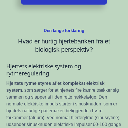
Den lange forklaring
Hvad er hurtig hjertebanken fra et
biologisk perspektiv?
Hjertets elektriske system og
rytmeregulering
Hjertets rytme styres af et komplekst elektrisk
system
, som sørger for at hjertets fire kamre trækker sig
sammen og slapper af i den rette rækkefølge. Den
normale elektriske impuls starter i sinusknuden, som er
hjertets naturlige pacemaker, beliggende i højre
forkammer (atrium). Ved normal hjerterytme (sinusrytme)
udsender sinusknuden elektriske impulser 60-100 gange