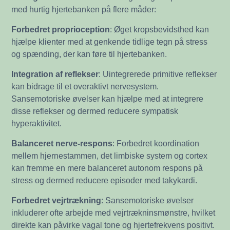
med hurtig hjertebanken på flere måder:
Forbedret proprioception
: Øget kropsbevidsthed kan
hjælpe klienter med at genkende tidlige tegn på stress
og spænding, der kan føre til hjertebanken.
Integration af reflekser
: Uintegrerede primitive reflekser
kan bidrage til et overaktivt nervesystem.
Sansemotoriske øvelser kan hjælpe med at integrere
disse reflekser og dermed reducere sympatisk
hyperaktivitet.
Balanceret nerve-respons
: Forbedret koordination
mellem hjernestammen, det limbiske system og cortex
kan fremme en mere balanceret autonom respons på
stress og dermed reducere episoder med takykardi.
Forbedret vejrtrækning
: Sansemotoriske øvelser
inkluderer ofte arbejde med vejrtrækninsmønstre, hvilket
direkte kan påvirke vagal tone og hjertefrekvens positivt.