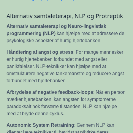
Alternativ samtaleterapi, NLP og Protreptik
Alternativ samtaleterapi og Neuro-lingvistisk
programmering (NLP)
kan hjælpe med at adressere de
psykologiske aspekter af hurtig hjertebanken:
Håndtering af angst og stress
: For mange mennesker
er hurtig hjertebanken forbundet med angst eller
panikfølelser. NLP-teknikker kan hjælpe med at
omstrukturere negative tankemønstre og reducere angst
forbundet med hjertebanken.
Afbrydelse af negative feedback-loops
: Når en person
mærker hjertebanken, kan angsten for symptomerne
paradoksalt nok forværre tilstanden. NLP kan hjælpe
med at bryde denne cyklus.
Autonomic System Retraining
: Gennem NLP kan
klienter lære teknikker til bevidst at påvirke deres