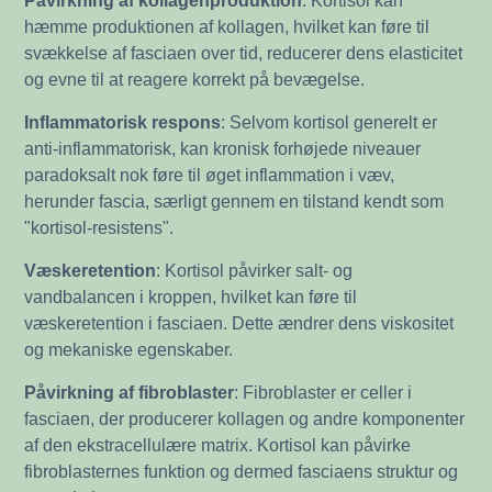
hæmme produktionen af kollagen, hvilket kan føre til
svækkelse af fasciaen over tid, reducerer dens elasticitet
og evne til at reagere korrekt på bevægelse.
Inflammatorisk respons
: Selvom kortisol generelt er
anti-inflammatorisk, kan kronisk forhøjede niveauer
paradoksalt nok føre til øget inflammation i væv,
herunder fascia, særligt gennem en tilstand kendt som
"kortisol-resistens".
Væskeretention
: Kortisol påvirker salt- og
vandbalancen i kroppen, hvilket kan føre til
væskeretention i fasciaen. Dette ændrer dens viskositet
og mekaniske egenskaber.
Påvirkning af fibroblaster
: Fibroblaster er celler i
fasciaen, der producerer kollagen og andre komponenter
af den ekstracellulære matrix. Kortisol kan påvirke
fibroblasternes funktion og dermed fasciaens struktur og