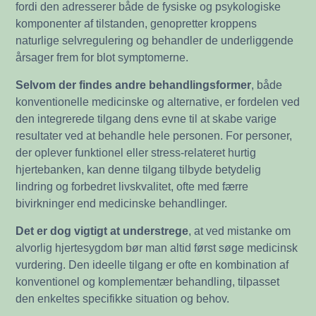
fordi den adresserer både de fysiske og psykologiske
komponenter af tilstanden, genopretter kroppens
naturlige selvregulering og behandler de underliggende
årsager frem for blot symptomerne.
Selvom der findes andre behandlingsformer
, både
konventionelle medicinske og alternative, er fordelen ved
den integrerede tilgang dens evne til at skabe varige
resultater ved at behandle hele personen. For personer,
der oplever funktionel eller stress-relateret hurtig
hjertebanken, kan denne tilgang tilbyde betydelig
lindring og forbedret livskvalitet, ofte med færre
bivirkninger end medicinske behandlinger.
Det er dog vigtigt at understrege
, at ved mistanke om
alvorlig hjertesygdom bør man altid først søge medicinsk
vurdering. Den ideelle tilgang er ofte en kombination af
konventionel og komplementær behandling, tilpasset
den enkeltes specifikke situation og behov.