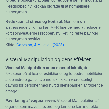
forbedre blodcirkulationen og reducere perifer modstand
i kredsløbet, hvilket kan bidrage til at normalisere
hjerterytmen.
Reduktion af stress og kortisol
: Gennem sin
afstressende virkning kan MFR hjælpe med at reducere
kortisolniveauerne i kroppen, hvilket indirekte påvirker
hjerterytmen positivt.
Kilde:
Carvalho, J. A., et al. (2023)
.
Visceral Manipulation og dens effekter
Visceral Manipulation er en manuel teknik
, der
fokuserer på at løsne restriktioner og forbedre mobiliteten
af de indre organer. Denne teknik kan være særligt
gavnlig for personer med hurtig hjertebanken af følgende
årsager:
Påvirkning af vagusnerven
: Visceral Manipulation af
organer som maven, leveren og tarmene kan indirekte