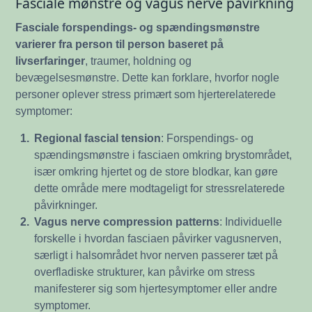
Fasciale mønstre og vagus nerve påvirkning
Fasciale forspendings- og spændingsmønstre
varierer fra person til person baseret på
livserfaringer
, traumer, holdning og
bevægelsesmønstre. Dette kan forklare, hvorfor nogle
personer oplever stress primært som hjerterelaterede
symptomer:
1.
Regional fascial tension
: Forspendings- og
spændingsmønstre i fasciaen omkring brystområdet,
især omkring hjertet og de store blodkar, kan gøre
dette område mere modtageligt for stressrelaterede
påvirkninger.
2.
Vagus nerve compression patterns
: Individuelle
forskelle i hvordan fasciaen påvirker vagusnerven,
særligt i halsområdet hvor nerven passerer tæt på
overfladiske strukturer, kan påvirke om stress
manifesterer sig som hjertesymptomer eller andre
symptomer.