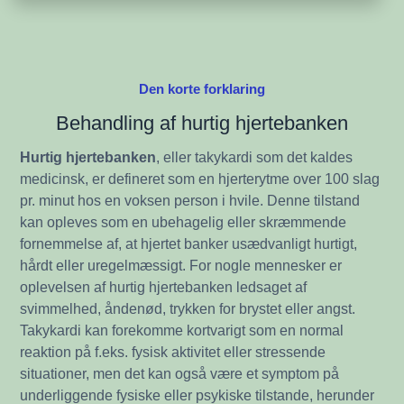
Den korte forklaring
Behandling af hurtig hjertebanken
Hurtig hjertebanken
, eller takykardi som det kaldes
medicinsk, er defineret som en hjerterytme over 100 slag
pr. minut hos en voksen person i hvile. Denne tilstand
kan opleves som en ubehagelig eller skræmmende
fornemmelse af, at hjertet banker usædvanligt hurtigt,
hårdt eller uregelmæssigt. For nogle mennesker er
oplevelsen af hurtig hjertebanken ledsaget af
svimmelhed, åndenød, trykken for brystet eller angst.
Takykardi kan forekomme kortvarigt som en normal
reaktion på f.eks. fysisk aktivitet eller stressende
situationer, men det kan også være et symptom på
underliggende fysiske eller psykiske tilstande, herunder