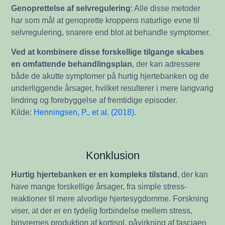
Genoprettelse af selvregulering
: Alle disse metoder
har som mål at genoprette kroppens naturlige evne til
selvregulering, snarere end blot at behandle symptomer.
Ved at kombinere disse forskellige tilgange skabes
en omfattende behandlingsplan
, der kan adressere
både de akutte symptomer på hurtig hjertebanken og de
underliggende årsager, hvilket resulterer i mere langvarig
lindring og forebyggelse af fremtidige episoder.
Kilde:
Henningsen, P., et al. (2018)
.
Konklusion
Hurtig hjertebanken er en kompleks tilstand
, der kan
have mange forskellige årsager, fra simple stress-
reaktioner til mere alvorlige hjertesygdomme. Forskning
viser, at der er en tydelig forbindelse mellem stress,
binyrernes produktion af kortisol, påvirkning af fasciaen