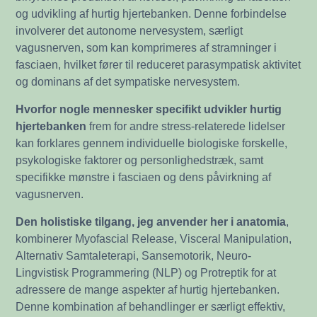
og udvikling af hurtig hjertebanken. Denne forbindelse
involverer det autonome nervesystem, særligt
vagusnerven, som kan komprimeres af stramninger i
fasciaen, hvilket fører til reduceret parasympatisk aktivitet
og dominans af det sympatiske nervesystem.
Hvorfor nogle mennesker specifikt udvikler hurtig
hjertebanken
frem for andre stress-relaterede lidelser
kan forklares gennem individuelle biologiske forskelle,
psykologiske faktorer og personlighedstræk, samt
specifikke mønstre i fasciaen og dens påvirkning af
vagusnerven.
Den holistiske tilgang, jeg anvender her i anatomia
,
kombinerer Myofascial Release, Visceral Manipulation,
Alternativ Samtaleterapi, Sansemotorik, Neuro-
Lingvistisk Programmering (NLP) og Protreptik for at
adressere de mange aspekter af hurtig hjertebanken.
Denne kombination af behandlinger er særligt effektiv,