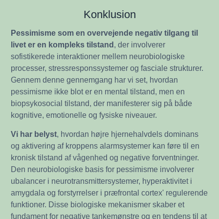
Konklusion
Pessimisme som en overvejende negativ tilgang til
livet er en kompleks tilstand
, der involverer
sofistikerede interaktioner mellem neurobiologiske
processer, stressresponssystemer og fasciale strukturer.
Gennem denne gennemgang har vi set, hvordan
pessimisme ikke blot er en mental tilstand, men en
biopsykosocial tilstand, der manifesterer sig på både
kognitive, emotionelle og fysiske niveauer.
Vi har belyst
, hvordan højre hjernehalvdels dominans
og aktivering af kroppens alarmsystemer kan føre til en
kronisk tilstand af vågenhed og negative forventninger.
Den neurobiologiske basis for pessimisme involverer
ubalancer i neurotransmittersystemer, hyperaktivitet i
amygdala og forstyrrelser i præfrontal cortex' regulerende
funktioner. Disse biologiske mekanismer skaber et
fundament for negative tankemønstre og en tendens til at