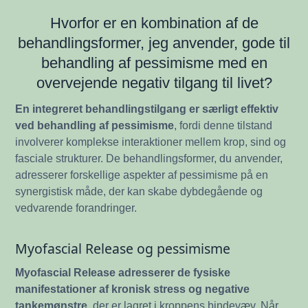
Hvorfor er en kombination af de
behandlingsformer, jeg anvender, gode til
behandling af pessimisme med en
overvejende negativ tilgang til livet?
En integreret behandlingstilgang er særligt effektiv
ved behandling af pessimisme
, fordi denne tilstand
involverer komplekse interaktioner mellem krop, sind og
fasciale strukturer. De behandlingsformer, du anvender,
adresserer forskellige aspekter af pessimisme på en
synergistisk måde, der kan skabe dybdegående og
vedvarende forandringer.
Myofascial Release og pessimisme
Myofascial Release adresserer de fysiske
manifestationer af kronisk stress og negative
tankemønstre
, der er lagret i kroppens bindevæv. Når