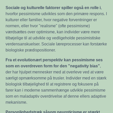
Sociale og kulturelle faktorer spiller også en rolle i
,
hvorfor pessimisme udvikles som den primære respons. I
kulturer eller familier, hvor negative forventninger er
normen, eller hvor "realisme" (ofte pessimisme)
værdsættes over optimisme, kan individer være mere
tilbøjelige til at udvikle og vedligeholde pessimistiske
verdensanskuelser. Sociale læreprocesser kan forstærke
biologiske prædispositioner.
Fra et evolutionært perspektiv kan pessimisme ses
som en overdreven form for den "negativity bias"
,
der har hjulpet mennesker med at overleve ved at være
særligt opmærksomme på trusler. Individer med en stærk
biologisk tilbøjelighed til at registrere og fokusere på
farer kan i moderne sammenhænge udvikle pessimisme
som en maladaptiv overdrivelse af denne ellers adaptive
mekanisme.
Personlighedstræk såsom neuroticisme er stærkt