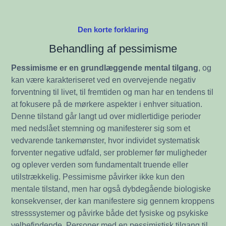
Den korte forklaring
Behandling af pessimisme
Pessimisme er en grundlæggende mental tilgang
, og
kan være karakteriseret ved en overvejende negativ
forventning til livet, til fremtiden og man har en tendens til
at fokusere på de mørkere aspekter i enhver situation.
Denne tilstand går langt ud over midlertidige perioder
med nedslået stemning og manifesterer sig som et
vedvarende tankemønster, hvor individet systematisk
forventer negative udfald, ser problemer før muligheder
og oplever verden som fundamentalt truende eller
utilstrækkelig. Pessimisme påvirker ikke kun den
mentale tilstand, men har også dybdegående biologiske
konsekvenser, der kan manifestere sig gennem kroppens
stresssystemer og påvirke både det fysiske og psykiske
velbefindende. Personer med en pessimistisk tilgang til