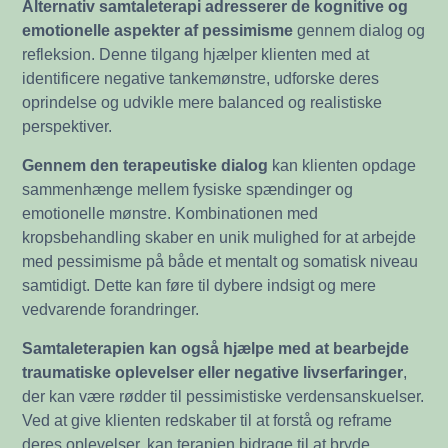
Alternativ samtaleterapi adresserer de kognitive og
emotionelle aspekter af pessimisme
gennem dialog og
refleksion. Denne tilgang hjælper klienten med at
identificere negative tankemønstre, udforske deres
oprindelse og udvikle mere balanced og realistiske
perspektiver.
Gennem den terapeutiske dialog
kan klienten opdage
sammenhænge mellem fysiske spændinger og
emotionelle mønstre. Kombinationen med
kropsbehandling skaber en unik mulighed for at arbejde
med pessimisme på både et mentalt og somatisk niveau
samtidigt. Dette kan føre til dybere indsigt og mere
vedvarende forandringer.
Samtaleterapien kan også hjælpe med at bearbejde
traumatiske oplevelser eller negative livserfaringer
,
der kan være rødder til pessimistiske verdensanskuelser.
Ved at give klienten redskaber til at forstå og reframe
deres oplevelser, kan terapien bidrage til at bryde