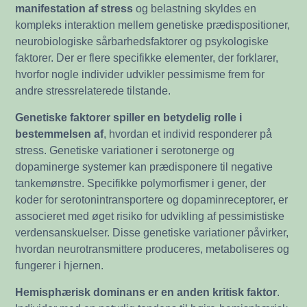
manifestation af stress
og belastning skyldes en
kompleks interaktion mellem genetiske prædispositioner,
neurobiologiske sårbarhedsfaktorer og psykologiske
faktorer. Der er flere specifikke elementer, der forklarer,
hvorfor nogle individer udvikler pessimisme frem for
andre stressrelaterede tilstande.
Genetiske faktorer spiller en betydelig rolle i
bestemmelsen af
, hvordan et individ responderer på
stress. Genetiske variationer i serotonerge og
dopaminerge systemer kan prædisponere til negative
tankemønstre. Specifikke polymorfismer i gener, der
koder for serotonintransportere og dopaminreceptorer, er
associeret med øget risiko for udvikling af pessimistiske
verdensanskuelser. Disse genetiske variationer påvirker,
hvordan neurotransmittere produceres, metaboliseres og
fungerer i hjernen.
Hemisphærisk dominans er en anden kritisk faktor
.