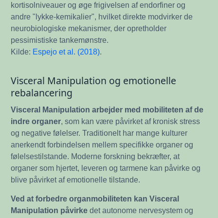
kortisolniveauer og øge frigivelsen af endorfiner og
andre "lykke-kemikalier", hvilket direkte modvirker de
neurobiologiske mekanismer, der opretholder
pessimistiske tankemønstre.
Kilde:
Espejo et al. (2018)
.
Visceral Manipulation og emotionelle
rebalancering
Visceral Manipulation arbejder med mobiliteten af de
indre organer
, som kan være påvirket af kronisk stress
og negative følelser. Traditionelt har mange kulturer
anerkendt forbindelsen mellem specifikke organer og
følelsestilstande. Moderne forskning bekræfter, at
organer som hjertet, leveren og tarmene kan påvirke og
blive påvirket af emotionelle tilstande.
Ved at forbedre organmobiliteten kan Visceral
Manipulation påvirke
det autonome nervesystem og