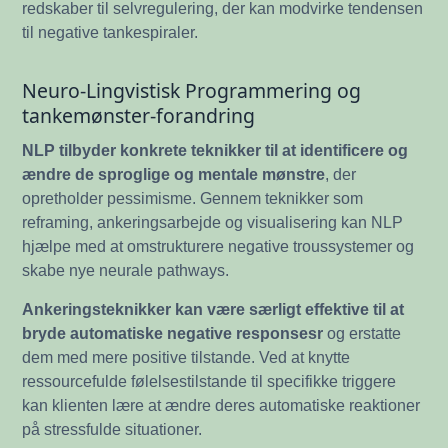
redskaber til selvregulering, der kan modvirke tendensen
til negative tankespiraler.
Neuro-Lingvistisk Programmering og
tankemønster-forandring
NLP tilbyder konkrete teknikker til at identificere og
ændre de sproglige og mentale mønstre
, der
opretholder pessimisme. Gennem teknikker som
reframing, ankeringsarbejde og visualisering kan NLP
hjælpe med at omstrukturere negative troussystemer og
skabe nye neurale pathways.
Ankeringsteknikker kan være særligt effektive til at
bryde automatiske negative responsesr
og erstatte
dem med mere positive tilstande. Ved at knytte
ressourcefulde følelsestilstande til specifikke triggere
kan klienten lære at ændre deres automatiske reaktioner
på stressfulde situationer.