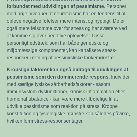
forbundet med udviklingen af pessimisme
. Personer
med høje niveauer af neuroticisme har en tendens til at
opleve negative følelser mere intenst og hyppigt. De er
også mere følsomme over for stress og har sværere ved
at komme sig over negative oplevelser. Disse
personlighedstræk, som har både genetiske og
miljømæssige komponenter, kan kanalisere stress-
responser i retning af pessimistiske tankemønstre.
Kropslige faktorer kan også bidrage til udviklngen af
pessimisme som den dominerende respons
. Individer
med særlige fysiske sårbarhedsfaktorer - såsom
immunsystem-dysfunktioner, kronisk inflammation eller
hormonal ubalance - kan være mere tilbøjelige til at
udvikle pessimisme som reaktion på stress. Kroppe
konstitution og fysiologiske mønstre kan således påvirke,
hvilken form stress-responser tager.