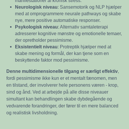
manifestationer af kronisk stress.
Neurologisk niveau
: Sansemotorik og NLP hjælper
med at omprogrammere neurale pathways og skabe
nye, mere positive automatiske responser.
Psykologisk niveau
: Alternativ samtaleterapi
adresserer kognitive mønstre og emotionelle temaer,
der opretholder pessimisme.
Eksistentielt niveau
: Protreptik hjælper med at
skabe mening og formål, der kan tjene som en
beskyttende faktor mod pessimisme.
Denne multidimensionelle tilgang er særligt effektiv
,
fordi pessimisme ikke kun er et mentalt fænomen, men
en tilstand, der involverer hele personens væren - krop,
sind og ånd. Ved at arbejde på alle disse niveauer
simultant kan behandlingen skabe dybdegående og
vedvarende forandringer, der fører til en mere balanced
og realistisk livsholdning.