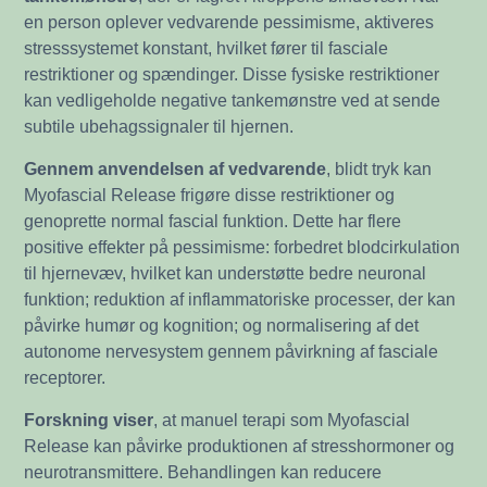
en person oplever vedvarende pessimisme, aktiveres
stresssystemet konstant, hvilket fører til fasciale
restriktioner og spændinger. Disse fysiske restriktioner
kan vedligeholde negative tankemønstre ved at sende
subtile ubehagssignaler til hjernen.
Gennem anvendelsen af vedvarende
, blidt tryk kan
Myofascial Release frigøre disse restriktioner og
genoprette normal fascial funktion. Dette har flere
positive effekter på pessimisme: forbedret blodcirkulation
til hjernevæv, hvilket kan understøtte bedre neuronal
funktion; reduktion af inflammatoriske processer, der kan
påvirke humør og kognition; og normalisering af det
autonome nervesystem gennem påvirkning af fasciale
receptorer.
Forskning viser
, at manuel terapi som Myofascial
Release kan påvirke produktionen af stresshormoner og
neurotransmittere. Behandlingen kan reducere