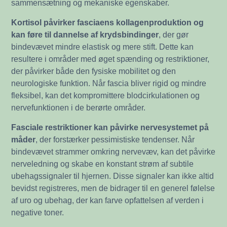
sammensætning og mekaniske egenskaber.
Kortisol påvirker fasciaens kollagenproduktion og
kan føre til dannelse af krydsbindinger
, der gør
bindevævet mindre elastisk og mere stift. Dette kan
resultere i områder med øget spænding og restriktioner,
der påvirker både den fysiske mobilitet og den
neurologiske funktion. Når fascia bliver rigid og mindre
fleksibel, kan det kompromittere blodcirkulationen og
nervefunktionen i de berørte områder.
Fasciale restriktioner kan påvirke nervesystemet på
måder
, der forstærker pessimistiske tendenser. Når
bindevævet strammer omkring nervevæv, kan det påvirke
nerveledning og skabe en konstant strøm af subtile
ubehagssignaler til hjernen. Disse signaler kan ikke altid
bevidst registreres, men de bidrager til en generel følelse
af uro og ubehag, der kan farve opfattelsen af verden i
negative toner.