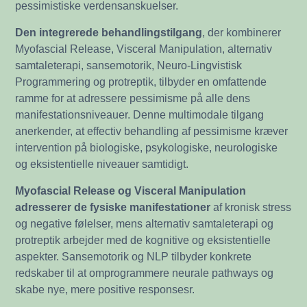
pessimistiske verdensanskuelser.
Den integrerede behandlingstilgang
, der kombinerer
Myofascial Release, Visceral Manipulation, alternativ
samtaleterapi, sansemotorik, Neuro-Lingvistisk
Programmering og protreptik, tilbyder en omfattende
ramme for at adressere pessimisme på alle dens
manifestationsniveauer. Denne multimodale tilgang
anerkender, at effectiv behandling af pessimisme kræver
intervention på biologiske, psykologiske, neurologiske
og eksistentielle niveauer samtidigt.
Myofascial Release og Visceral Manipulation
adresserer de fysiske manifestationer
af kronisk stress
og negative følelser, mens alternativ samtaleterapi og
protreptik arbejder med de kognitive og eksistentielle
aspekter. Sansemotorik og NLP tilbyder konkrete
redskaber til at omprogrammere neurale pathways og
skabe nye, mere positive responsesr.