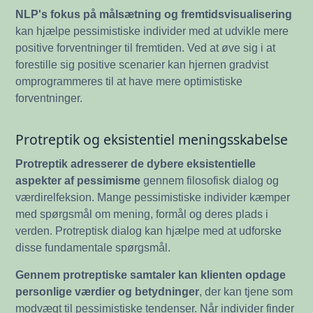
NLP's fokus på målsætning og fremtidsvisualisering
kan hjælpe pessimistiske individer med at udvikle mere
positive forventninger til fremtiden. Ved at øve sig i at
forestille sig positive scenarier kan hjernen gradvist
omprogrammeres til at have mere optimistiske
forventninger.
Protreptik og eksistentiel meningsskabelse
Protreptik adresserer de dybere eksistentielle
aspekter af pessimisme
gennem filosofisk dialog og
værdirelfeksion. Mange pessimistiske individer kæmper
med spørgsmål om mening, formål og deres plads i
verden. Protreptisk dialog kan hjælpe med at udforske
disse fundamentale spørgsmål.
Gennem protreptiske samtaler kan klienten opdage
personlige værdier og betydninger
, der kan tjene som
modvægt til pessimistiske tendenser. Når individer finder