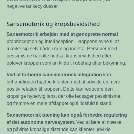
negative tankecyklusser.
Sansemotorik og kropsbevidsthed
Sansemotorik arbejder med at genoprette normal
proprioception og interioception - kroppens evne til at
mærke sig selv både i rum og indefra. Personer med
pessimisme har ofte nedsat kropsbevidsthed eller
oplever kroppen som en kilde til ubehag eller bekymring.
Ved at forbedre sansemotorisk integration
kan
behandlingen hjælpe klienten med at udvikle en mere
positiv relation til kroppen. Dette kan reducere den
kropslige hypervigilans, der ofte ledsager pessimisme,
og fremme en mere afslappet og tillidsfuld tilstand.
Sansemotorisk træning kan også forbedre regulering
af det autonome nervesystem
. Ved at lære at mærke
og påvirke kropslige tilstande kan klienter udvikle