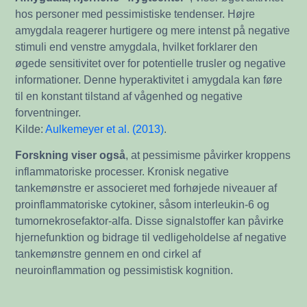
hos personer med pessimistiske tendenser. Højre
amygdala reagerer hurtigere og mere intenst på negative
stimuli end venstre amygdala, hvilket forklarer den
øgede sensitivitet over for potentielle trusler og negative
informationer. Denne hyperaktivitet i amygdala kan føre
til en konstant tilstand af vågenhed og negative
forventninger.
Kilde:
Aulkemeyer et al. (2013)
.
Forskning viser også
, at pessimisme påvirker kroppens
inflammatoriske processer. Kronisk negative
tankemønstre er associeret med forhøjede niveauer af
proinflammatoriske cytokiner, såsom interleukin-6 og
tumornekrosefaktor-alfa. Disse signalstoffer kan påvirke
hjernefunktion og bidrage til vedligeholdelse af negative
tankemønstre gennem en ond cirkel af
neuroinflammation og pessimistisk kognition.