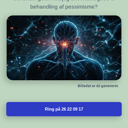
behandling af pessimisme?
Billedet er AI-genereret.
Ring på 26 22 09 17