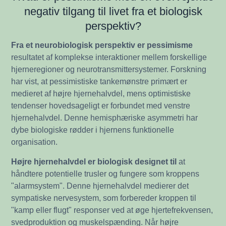
negativ tilgang til livet fra et biologisk
perspektiv?
Fra et neurobiologisk perspektiv er pessimisme
resultatet af komplekse interaktioner mellem forskellige
hjerneregioner og neurotransmittersystemer. Forskning
har vist, at pessimistiske tankemønstre primært er
medieret af højre hjernehalvdel, mens optimistiske
tendenser hovedsageligt er forbundet med venstre
hjernehalvdel. Denne hemisphæriske asymmetri har
dybe biologiske rødder i hjernens funktionelle
organisation.
Højre hjernehalvdel er biologisk designet til
at
håndtere potentielle trusler og fungere som kroppens
"alarmsystem". Denne hjernehalvdel medierer det
sympatiske nervesystem, som forbereder kroppen til
"kamp eller flugt" responser ved at øge hjertefrekvensen,
svedproduktion og muskelspænding. Når højre