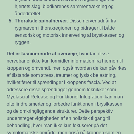
hjertets slag, blodkarenes sammentrækning og
åndedrættet.
5.
Thorakale spinalnerver
: Disse nerver udgår fra
rygmarven i thoraxregionen og bidrager til både
sensorisk og motorisk innervering af brystkassen og
ryggen.
Det er fascinerende at overveje
, hvordan disse
nervebaner ikke kun formidler information fra hjernen til
kroppen og omvendt, men også hvordan de kan påvirkes
af tilstande som stress, traumer og fysisk belastning,
hvilket fører til spændinger i kroppens fascia. Ved at
adressere disse spændinger gennem teknikker som
Myofascial Release og Funktionel Integration, kan man
ofte lindre smerter og forbedre funktionen i brystkassen
og de omkringliggende strukturer. Dette perspektiv
understreger vigtigheden af en holistisk tilgang til
behandling, hvor man ikke kun fokuserer på det
symptomatiske område, men også på kroppen som en