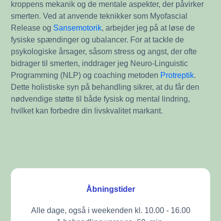
kroppens mekanik og de mentale aspekter, der påvirker
smerten. Ved at anvende teknikker som Myofascial
Release og
Sansemotorik
, arbejder jeg på at løse de
fysiske spændinger og ubalancer. For at tackle de
psykologiske årsager, såsom stress og angst, der ofte
bidrager til smerten, inddrager jeg Neuro-Linguistic
Programming (NLP) og coaching metoden
Protreptik
.
Dette holistiske syn på behandling sikrer, at du får den
nødvendige støtte til både fysisk og mental lindring,
hvilket kan forbedre din livskvalitet markant.
Åbningstider
Alle dage, også i weekenden kl. 10.00 - 16.00