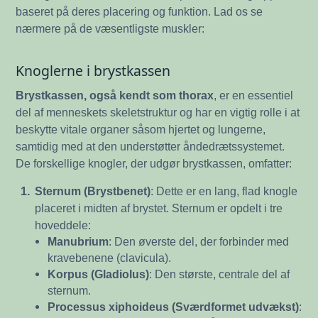
baseret på deres placering og funktion. Lad os se
nærmere på de væsentligste muskler:
Knoglerne i brystkassen
Brystkassen, også kendt som thorax
, er en essentiel
del af menneskets skeletstruktur og har en vigtig rolle i at
beskytte vitale organer såsom hjertet og lungerne,
samtidig med at den understøtter åndedrætssystemet.
De forskellige knogler, der udgør brystkassen, omfatter:
1.
Sternum (Brystbenet)
: Dette er en lang, flad knogle
placeret i midten af brystet. Sternum er opdelt i tre
hoveddele:
Manubrium
: Den øverste del, der forbinder med
kravebenene (clavicula).
Korpus (Gladiolus)
: Den største, centrale del af
sternum.
Processus xiphoideus (Sværdformet udvækst)
: