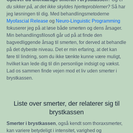
du sikker på, at det ikke skyldes hjerteproblemer?
Så har
jeg løsningen til dig. Med behandlingsmetoderne
Myofascial Release
og
Neuro-Linguistic Programming
fokuserer jeg på at løse både smerten og dens årsager.
Min behandlingsfilosofi går ud på at finde den
bagvedliggende årsag til smerten, for derved at behandle
på det dybeste niveau. Det er min erfaring, at det kan
føre til lindring, som du ikke tænkte kunne være muligt,
hvilket kan lede dig til din personlige indsigt og vækst.
Lad os sammen finde vejen mod et liv uden smerter i
brystkassen.
Liste over smerter, der relaterer sig til
brystkassen
Smerter i brystkassen
, også kendt som thoraxsmerter,
kan variere betydeligt i intensitet, varighed og