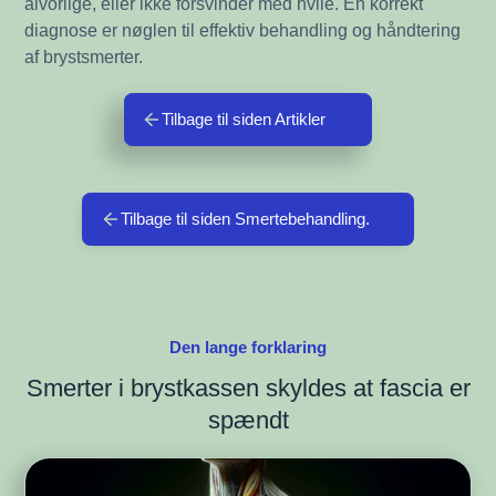
alvorlige, eller ikke forsvinder med hvile. En korrekt
diagnose er nøglen til effektiv behandling og håndtering
af brystsmerter.
Tilbage til siden Artikler
Tilbage til siden Smertebehandling.
Den lange forklaring
Smerter i brystkassen skyldes at fascia er
spændt