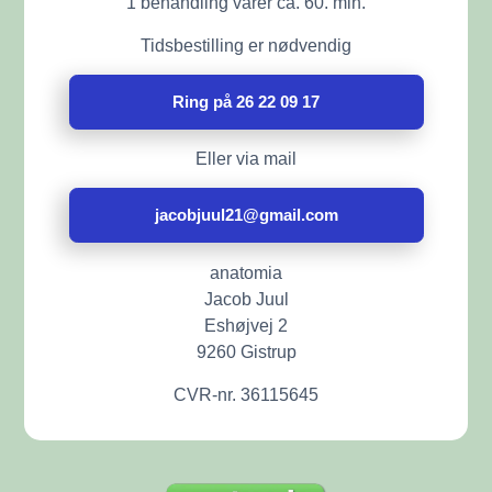
1 behandling varer ca. 60. min.
Tidsbestilling er nødvendig
Ring på 26 22 09 17
Eller via mail
jacobjuul21@gmail.com
anatomia
Jacob Juul
Eshøjvej 2
9260 Gistrup
CVR-nr. 36115645