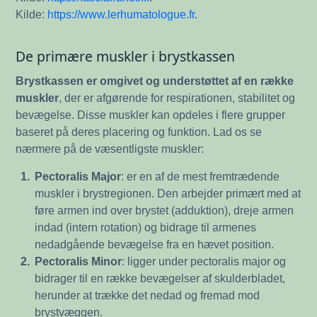
Kilde:
https://www.lerhumatologue.fr
.
De primære muskler i brystkassen
Brystkassen er omgivet og understøttet af en række
muskler
, der er afgørende for respirationen, stabilitet og
bevægelse. Disse muskler kan opdeles i flere grupper
baseret på deres placering og funktion. Lad os se
nærmere på de væsentligste muskler:
1.
Pectoralis Major
: er en af de mest fremtrædende
muskler i brystregionen. Den arbejder primært med at
føre armen ind over brystet (adduktion), dreje armen
indad (intern rotation) og bidrage til armenes
nedadgående bevægelse fra en hævet position.
2.
Pectoralis Minor
: ligger under pectoralis major og
bidrager til en række bevægelser af skulderbladet,
herunder at trække det nedad og fremad mod
brystvæggen.