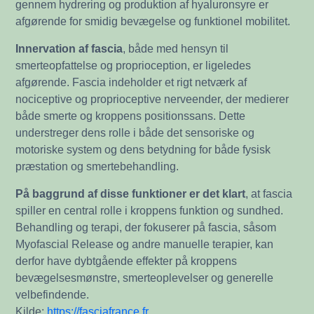
gennem hydrering og produktion af hyaluronsyre er
afgørende for smidig bevægelse og funktionel mobilitet.
Innervation af fascia
, både med hensyn til
smerteopfattelse og proprioception, er ligeledes
afgørende. Fascia indeholder et rigt netværk af
nociceptive og proprioceptive nerveender, der medierer
både smerte og kroppens positionssans. Dette
understreger dens rolle i både det sensoriske og
motoriske system og dens betydning for både fysisk
præstation og smertebehandling.
På baggrund af disse funktioner er det klart
, at fascia
spiller en central rolle i kroppens funktion og sundhed.
Behandling og terapi, der fokuserer på fascia, såsom
Myofascial Release og andre manuelle terapier, kan
derfor have dybtgående effekter på kroppens
bevægelsesmønstre, smerteoplevelser og generelle
velbefindende.
Kilde:
https://fasciafrance.fr
.