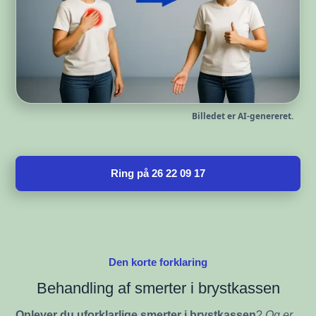
Billedet er AI-genereret.
Ring på 26 22 09 17
Den korte forklaring
Behandling af smerter i brystkassen
Oplever du uforklarlige smerter i brystkassen
?
Og er