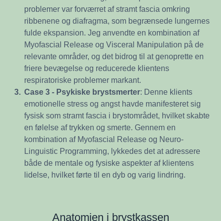
problemer var forværret af stramt fascia omkring
ribbenene og diafragma, som begrænsede lungernes
fulde ekspansion. Jeg anvendte en kombination af
Myofascial Release og Visceral Manipulation på de
relevante områder, og det bidrog til at genoprette en
friere bevægelse og reducerede klientens
respiratoriske problemer markant.
3.
Case 3 - Psykiske brystsmerter
: Denne klients
emotionelle stress og angst havde manifesteret sig
fysisk som stramt fascia i brystområdet, hvilket skabte
en følelse af trykken og smerte. Gennem en
kombination af Myofascial Release og Neuro-
Linguistic Programming, lykkedes det at adressere
både de mentale og fysiske aspekter af klientens
lidelse, hvilket førte til en dyb og varig lindring.
Anatomien i brystkassen