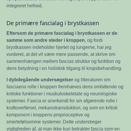
integreret helhed.
De primære fascialag i brystkassen
Eftersom de primære fascialag i brystkassen er de
samme som andre steder i kroppen
, og fordi
brystkassen indeholder hjertet og lungerne, har jeg
vurderet, at det vil være mere passende, at skrive om
sammenhængen mellem fascias struktur og funktion og
dens betydning i en holistisk tilgang til kropsbehandling.
I dybdegående undersøgelser
og litteraturen om
fasciaens rolle i kroppen fremhæves dens omfattende og
kritiske funktioner i muskuloskeletale og neurologiske
systemer. Fascia er anerkendt for sin afgørende rolle i
kraftoverførsel, mekanotransduktion, og som en kritisk
komponent i kroppens proprioceptive og
smertefølsomme systemer. Dette understreger
vigtigheden af, at man ikke kun betrakter fascia som en