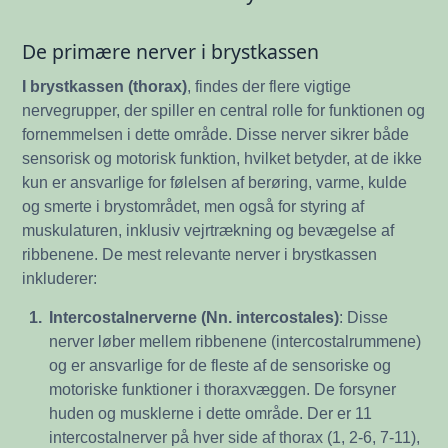
De primære nerver i brystkassen
I brystkassen (thorax)
, findes der flere vigtige
nervegrupper, der spiller en central rolle for funktionen og
fornemmelsen i dette område. Disse nerver sikrer både
sensorisk og motorisk funktion, hvilket betyder, at de ikke
kun er ansvarlige for følelsen af berøring, varme, kulde
og smerte i brystområdet, men også for styring af
muskulaturen, inklusiv vejrtrækning og bevægelse af
ribbenene. De mest relevante nerver i brystkassen
inkluderer:
1.
Intercostalnerverne (Nn. intercostales)
: Disse
nerver løber mellem ribbenene (intercostalrummene)
og er ansvarlige for de fleste af de sensoriske og
motoriske funktioner i thoraxvæggen. De forsyner
huden og musklerne i dette område. Der er 11
intercostalnerver på hver side af thorax (1, 2-6, 7-11),