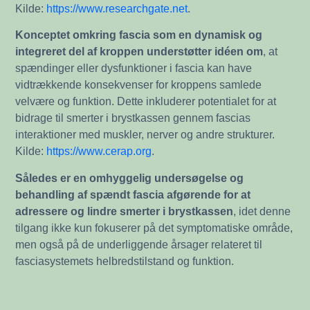
Kilde:
https://www.researchgate.net
.
Konceptet omkring fascia som en dynamisk og
integreret del af kroppen understøtter idéen om
, at
spændinger eller dysfunktioner i fascia kan have
vidtrækkende konsekvenser for kroppens samlede
velvære og funktion. Dette inkluderer potentialet for at
bidrage til smerter i brystkassen gennem fascias
interaktioner med muskler, nerver og andre strukturer.
Kilde:
https://www.cerap.org
.
Således er en omhyggelig undersøgelse og
behandling af spændt fascia afgørende for at
adressere og lindre smerter i brystkassen
, idet denne
tilgang ikke kun fokuserer på det symptomatiske område,
men også på de underliggende årsager relateret til
fasciasystemets helbredstilstand og funktion.