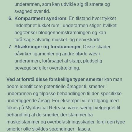
underarmen, som kan udvikle sig til smerte og
svaghed over tid.
6.
Kompartment syndrom
: En tilstand hvor trykket
indenfor et lukket rum i underarmen stiger, hvilket
begrænser blodgennemstrømningen og kan
forårsage alvorlig muskel- og nerveskade.
7.
Strækninger og forstuvninger
: Disse skader
påvirker ligamenter og andre bløde væv i
underarmen, forårsaget af skarp, pludselig
bevægelse eller overstrækning.
Ved at forstå disse forskellige typer smerter
kan man
bedre identificere potentielle årsager til smerter i
underarmen og tilpasse behandlingen til den specifikke
underliggende årsag. For eksempel vil en tilgang med
fokus på Myofascial Release være særligt velgegnet til
behandling af de smerter, der stammer fra
muskelstammer og overbelastningsskader, fordi den type
smerter ofte skyldes spændinger i fascia.