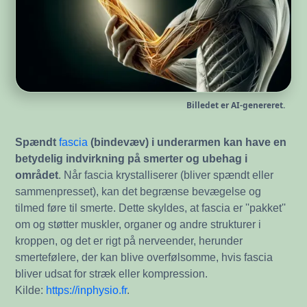
Billedet er AI-genereret.
Spændt
fascia
(bindevæv) i underarmen kan have en
betydelig indvirkning på smerter og ubehag i
området
. Når fascia krystalliserer (bliver spændt eller
sammenpresset), kan det begrænse bevægelse og
tilmed føre til smerte. Dette skyldes, at fascia er ''pakket''
om og støtter muskler, organer og andre strukturer i
kroppen, og det er rigt på nerveender, herunder
smertefølere, der kan blive overfølsomme, hvis fascia
bliver udsat for stræk eller kompression.
Kilde:
https://inphysio.fr
.