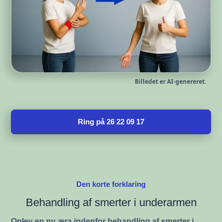
Billedet er AI-genereret.
Ring på 26 22 09 17
Den korte forklaring
Behandling af smerter i underarmen
Oplev en ny æra indenfor behandling af smerter i