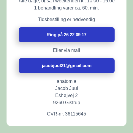
Alle dage, også i weekenden kl. 10.00 - 16.00
1 behandling varer ca. 60. min.
Tidsbestilling er nødvendig
Ring på 26 22 09 17
Eller via mail
jacobjuul21@gmail.com
anatomia
Jacob Juul
Eshøjvej 2
9260 Gistrup
CVR-nr. 36115645