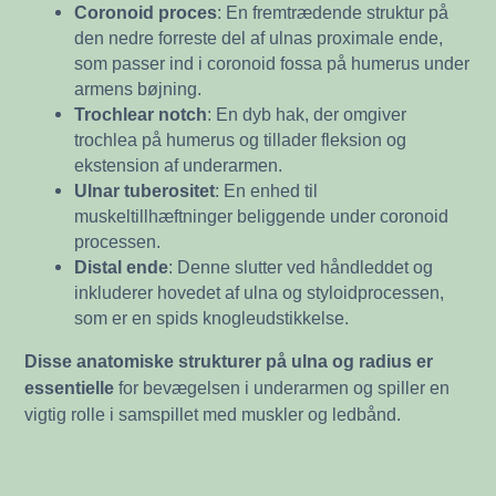
Coronoid proces
: En fremtrædende struktur på
den nedre forreste del af ulnas proximale ende,
som passer ind i coronoid fossa på humerus under
armens bøjning.
Trochlear notch
: En dyb hak, der omgiver
trochlea på humerus og tillader fleksion og
ekstension af underarmen.
Ulnar tuberositet
: En enhed til
muskeltillhæftninger beliggende under coronoid
processen.
Distal ende
: Denne slutter ved håndleddet og
inkluderer hovedet af ulna og styloidprocessen,
som er en spids knogleudstikkelse.
Disse anatomiske strukturer på ulna og radius er
essentielle
for bevægelsen i underarmen og spiller en
vigtig rolle i samspillet med muskler og ledbånd.