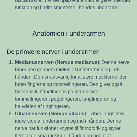
funktion og lindre smerterne i hendes underarm.
Anatomien i underarmen
De primære nerver i underarmen
1.
Medianusnerven (Nervus medianus)
: Denne nerve
løber ned gennem midten af underarmen og ind i
hånden. Den er ansvarlig for at styre musklerne, der
bøjer fingrene og tommelfingeren. Den giver også
følesans til håndfladens palmares side,
tommelfingeren, pegefingeren, langfingeren og
halvdelen af ringfingeren.
2.
Ulnarisnerven (Nervus ulnaris)
: Løber langs den
indre side af underarmen og ind i hånden. Denne
nerve har funktioner knyttet til finmotorik og styrer
flere af de små muskler i hånden og nogle af