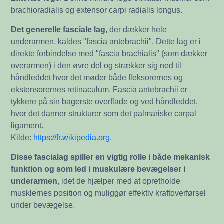
brachioradialis og extensor carpi radialis longus.
Det generelle fasciale lag
, der dækker hele
underarmen, kaldes "fascia antebrachii". Dette lag er i
direkte forbindelse med "fascia brachialis" (som dækker
overarmen) i den øvre del og strækker sig ned til
håndleddet hvor det møder både fleksorernes og
ekstensorernes retinaculum. Fascia antebrachii er
tykkere på sin bagerste overflade og ved håndleddet,
hvor det danner strukturer som det palmariske carpal
ligament.
Kilde:
https://fr.wikipedia.org
.
Disse fascialag spiller en vigtig rolle i både mekanisk
funktion og som led i muskulære bevægelser i
underarmen
, idet de hjælper med at opretholde
musklernes position og muliggør effektiv kraftoverførsel
under bevægelse.