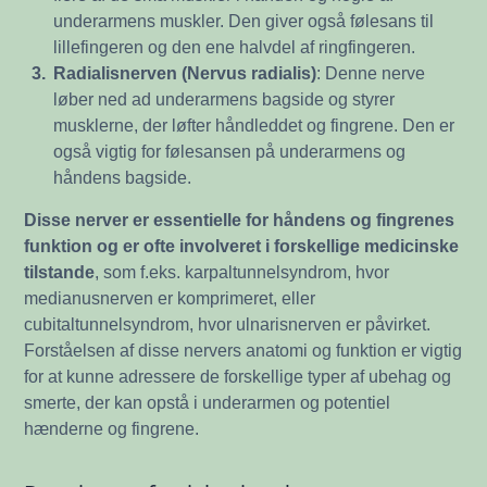
underarmens muskler. Den giver også følesans til
lillefingeren og den ene halvdel af ringfingeren.
3.
Radialisnerven (Nervus radialis)
: Denne nerve
løber ned ad underarmens bagside og styrer
musklerne, der løfter håndleddet og fingrene. Den er
også vigtig for følesansen på underarmens og
håndens bagside.
Disse nerver er essentielle for håndens og fingrenes
funktion og er ofte involveret i forskellige medicinske
tilstande
, som f.eks. karpaltunnelsyndrom, hvor
medianusnerven er komprimeret, eller
cubitaltunnelsyndrom, hvor ulnarisnerven er påvirket.
Forståelsen af disse nervers anatomi og funktion er vigtig
for at kunne adressere de forskellige typer af ubehag og
smerte, der kan opstå i underarmen og potentiel
hænderne og fingrene.