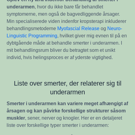
underarmen
, hvor du ikke bare får behandlet
symptomerne, men også de bagvedliggende årsager.
Min specialiserede viden indenfor kropsterapi inkluderer
behandlingsmetoderne
Myofascial Release
og
Neuro-
Linguistic Programming
, hvilket giver mig evnen til på en
dybtgående måde at behandle smerter i underarmen. I
mit behandlingsrum bliver du betragtet som et unikt
individ, hvis helingsproces er af yderste vigtighed.
Liste over smerter, der relaterer sig til
underarmen
Smerter i underarmen kan variere meget afhængigt af
årsagen og kan påvirke forskellige strukturer såsom
muskler
, sener, nerver og knogler. Her er en detaljeret
liste over forskellige typer smerter i underarmen: