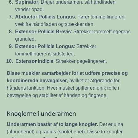
6.
Supinator
: Drejer underarmen, så håndfladen
vender opad.
7.
Abductor Pollicis Longus
: Fører tommelfingeren
væk fra håndfladen og strækker den.
8.
Extensor Pollicis Brevis
: Strækker tommelfingerens
grundled.
9.
Extensor Pollicis Longus
: Strækker
tommelfingerens sidste led.
10.
Extensor Indicis
: Strækker pegefingeren.
Disse muskler samarbejder for at udføre præcise og
koordinerede bevægelser
, hvilket er afgørende for
håndens funktion. Hver muskel spiller en unik rolle i
bevægelse og stabilitet af hånden og fingrene.
Knoglerne i underarmen
Underarmen består af to lange knogler
. Det er ulna
(albuebenet) og radius (spolebenet). Disse to knogler