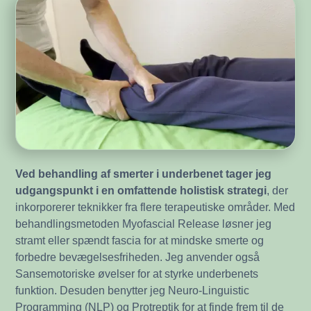
Ved behandling af smerter i underbenet tager jeg
udgangspunkt i en omfattende holistisk strategi
, der
inkorporerer teknikker fra flere terapeutiske områder. Med
behandlingsmetoden Myofascial Release løsner jeg
stramt eller spændt fascia for at mindske smerte og
forbedre bevægelsesfriheden. Jeg anvender også
Sansemotoriske øvelser for at styrke underbenets
funktion. Desuden benytter jeg Neuro-Linguistic
Programming (NLP) og Protreptik for at finde frem til de