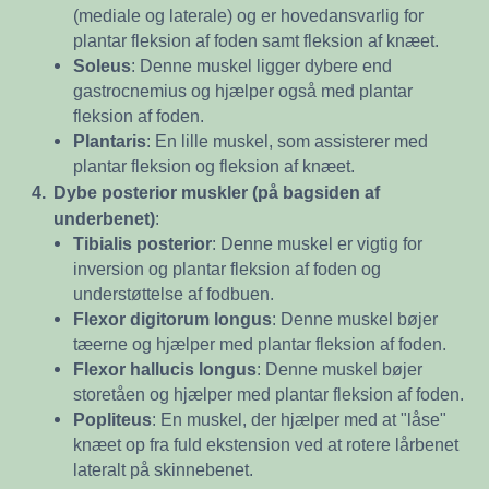
(mediale og laterale) og er hovedansvarlig for
plantar fleksion af foden samt fleksion af knæet.
Soleus
: Denne muskel ligger dybere end
gastrocnemius og hjælper også med plantar
fleksion af foden.
Plantaris
: En lille muskel, som assisterer med
plantar fleksion og fleksion af knæet.
4.
Dybe posterior muskler (på bagsiden af
underbenet)
:
Tibialis posterior
: Denne muskel er vigtig for
inversion og plantar fleksion af foden og
understøttelse af fodbuen.
Flexor digitorum longus
: Denne muskel bøjer
tæerne og hjælper med plantar fleksion af foden.
Flexor hallucis longus
: Denne muskel bøjer
storetåen og hjælper med plantar fleksion af foden.
Popliteus
: En muskel, der hjælper med at "låse"
knæet op fra fuld ekstension ved at rotere lårbenet
lateralt på skinnebenet.