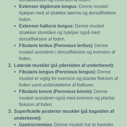
Extensor digitorum longus
: Denne muskel
hjælper med at strække tæerne og dorsalflektere
foden.
Extensor hallucis longus
: Denne muskel
strækker storetåen og hjælper også med
dorsalfleksion af foden.
Fibularis tertius (Peroneus tertius)
: Denne
muskel assisterer i dorsalfleksion og eversion af
foden.
2.
Laterale muskler (på ydersiden af underbenet)
:
Fibularis longus (Peroneus longus)
: Denne
muskel er vigtig for eversion og plantar fleksion af
foden samt understøttelse af fodbuen.
Fibularis brevis (Peroneus brevis)
: Denne
muskel assisterer også med eversion og plantar
fleksion af foden.
3.
Superficielle posterior muskler (på bagsiden af
underbenet)
:
Gastrocnemius
: Denne muskel har to hoveder