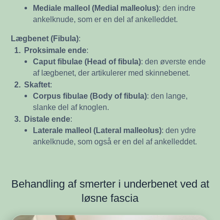
Mediale malleol (Medial malleolus)
: den indre
ankelknude, som er en del af ankelleddet.
Lægbenet (Fibula)
:
1.
Proksimale ende
:
Caput fibulae (Head of fibula)
: den øverste ende
af lægbenet, der artikulerer med skinnebenet.
2.
Skaftet
:
Corpus fibulae (Body of fibula)
: den lange,
slanke del af knoglen.
3.
Distale ende
:
Laterale malleol (Lateral malleolus)
: den ydre
ankelknude, som også er en del af ankelleddet.
Behandling af smerter i underbenet ved at
løsne fascia