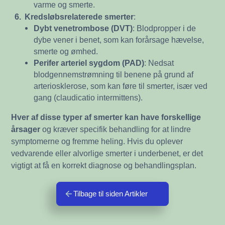
varme og smerte.
6.
Kredsløbsrelaterede smerter
:
Dybt venetrombose (DVT)
: Blodpropper i de
dybe vener i benet, som kan forårsage hævelse,
smerte og ømhed.
Perifer arteriel sygdom (PAD)
: Nedsat
blodgennemstrømning til benene på grund af
arteriosklerose, som kan føre til smerter, især ved
gang (claudicatio intermittens).
Hver af disse typer af smerter kan have forskellige
årsage
r
og kræver specifik behandling for at lindre
symptomerne og fremme heling. Hvis du oplever
vedvarende eller alvorlige smerter i underbenet, er det
vigtigt at få en korrekt diagnose og behandlingsplan.
Tilbage til siden Artikler