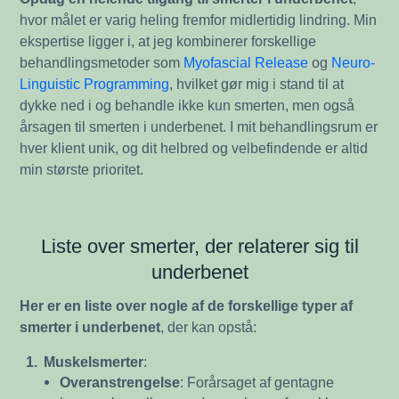
hvor målet er varig heling fremfor midlertidig lindring. Min
ekspertise ligger i, at jeg kombinerer forskellige
behandlingsmetoder som
Myofascial Release
og
Neuro-
Linguistic Programming
, hvilket gør mig i stand til at
dykke ned i og behandle ikke kun smerten, men også
årsagen til smerten i underbenet. I mit behandlingsrum er
hver klient unik, og dit helbred og velbefindende er altid
min største prioritet.
Liste over smerter, der relaterer sig til
underbenet
Her er en liste over nogle af de forskellige typer af
smerter i underbenet
, der kan opstå:
1.
Muskelsmerter
:
Overanstrengelse
: Forårsaget af gentagne