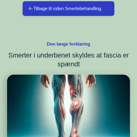
Tilbage til siden Smertebehandling.
Den lange forklaring
Smerter i underbenet skyldes at fascia er
spændt