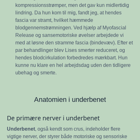
kompressionsstrømper, men det gav kun midlertidig
lindring. Da hun kom til mig, fandt jeg, at hendes
fascia var stramt, hvilket hæmmede
blodgennemstrømningen. Ved hjælp af Myofascial
Release og sansemotoriske øvelser arbejdede vi
med at løsne den stramme fascia (bindevæv). Efter et
par behandlinger blev Lises smerter reduceret, og
hendes blodcirkulation forbedredes mærkbart. Hun
kunne nu klare en hel arbejdsdag uden den tidligere
ubehag og smerte.
Anatomien i underbenet
De primære nerver i underbenet
Underbenet
, også kendt som crus, indeholder flere
vigtige nerver, der styrer både motoriske og sensoriske