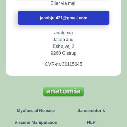
Eller via mail
jacobjuul21@gmail.com
anatomia
Jacob Juul
Eshøjvej 2
9260 Gistrup
CVR-nr. 36115645
Myofascial Release
Sansemotorik
Visceral Manipulation
NLP