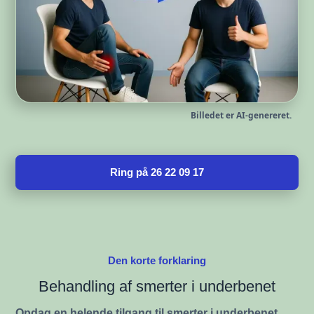
Billedet er AI-genereret.
Ring på 26 22 09 17
Den korte forklaring
Behandling af smerter i underbenet
Opdag en helende tilgang til smerter i underbenet
,