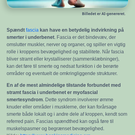
Billedet er AI-genereret.
Spændt
fascia
kan have en betydelig indvirkning på
smerter i underbenet
. Fascia er det bindevæv, der
omslutter muskler, nerver og organer, og spiller en vigtig
rolle i kroppens bevægelighed og stabilitete. Når fascia
bliver stramt eller krystalliserer (sammenklæbninger),
kan det føre til smerte og nedsat funktion i de berørte
områder og eventuelt de omkringliggende strukturer.
En af de mest almindelige tilstande forbundet med
stramt fascia i underbenet er myofascial
smertesyndrom
. Dette syndrom involverer ømme
knuder eller områder i musklerne, der kan forårsage
smerte både lokalt og i andre dele af kroppen, kendt som
referred pain. Fascias spændthed kan også føre til
muskelspasmer og begrænset bevægelighed.