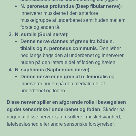
N. peroneus profundus (Deep fibular nerve)
:
Innerverer musklerne i den anteriore
muskelgruppe af underbenet samt huden mellem
første og anden tå.
3.
N. suralis (Sural nerve)
:
Denne nerve dannes af grene fra både n.
tibialis og n. peroneus communis
. Den løber
ned langs bagsiden af underbenet og innerverer
huden på den laterale del af foden og hælen.
4.
N. saphenus (Saphenous nerve)
:
Denne nerve er en gren af n. femoralis
og
innerverer huden på den mediale del af
underbenet og foden.
Disse nerver spiller en afgørende rolle i bevægelsen
og det sensoriske i underbenet og foden
. Skader på
nogen af disse nerver kan resultere i muskelsvaghed,
følelsesløshed eller andre sensoriske forstyrrelser.