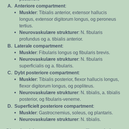
A.
Anteriore compartment
:
Muskler
: Tibialis anterior, extensor hallucis
longus, extensor digitorum longus, og peroneus
tertius.
Neurovaskulære strukturer
: N. fibularis
profundus og a. tibialis anterior.
B.
Laterale compartment
:
Muskler
: Fibularis longus og fibularis brevis.
Neurovaskulære strukturer
: N. fibularis
superficialis og a. fibularis.
C.
Dybt posteriore compartment
:
Muskler
: Tibialis posterior, flexor hallucis longus,
flexor digitorum longus, og popliteus.
Neurovaskulære strukturer
: N. tibialis, a. tibialis
posterior, og fibularis-venerne.
D.
Superficielt posteriore compartment
:
Muskler
: Gastrocnemius, soleus, og plantaris.
Neurovaskulære strukturer
: N. tibialis.