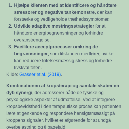
1.
Hjælpe klienten med at identificere og håndtere
stressorer og negative tankemønstre
, der kan
forstærke og vedligeholde træthedssymptomer.
2.
Udvikle adaptive mestringsstrategier
for at
håndtere energibegrænsninger og forhindre
overanstrengelse.
3.
Facilitere acceptprocesser omkring de
begrænsninger
, som tilstanden medfører, hvilket
kan reducere følelsesmæssig stress og forbedre
livskvaliteten.
Kilde:
Grasser et al. (2019)
.
Kombinationen af kropsterapi og samtale skaber en
dyb synergi
, der adresserer både de fysiske og
psykologiske aspekter af udmattelse. Ved at integrere
kropsbevidsthed i den terapeutiske proces kan patienten
lære at genkende og respondere hensigtsmæssigt på
kroppens signaler, hvilket er afgørende for at undgå
overbelastning og tilbagefald.