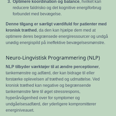
3.
Optimere koordination og balance
, hvilket kan
reducere faldrisko og det kognitive energiforbrug
forbundet med bevægelse.
Denne tilgang er særligt værdifuld for patienter med
kronisk træthed
, da den kan hjælpe dem med at
optimere deres begrænsede energiressourcer og undgå
unødig energispild på ineffektive bevægelsesmønstre.
Neuro-Lingvistisk Programmering (NLP)
NLP tilbyder værktøjer til at ændre perceptioner
,
tankemønstre og adfærd, der kan bidrage til eller
forstærke oplevelsen af træthed og udmattelse. Ved
kronisk træthed kan negative og begrænsende
tankemønstre føre til øget stressrespons,
hyperårvågenhed over for symptomer og
undgåelsesadfærd, der yderligere kompromitterer
energiniveauet.