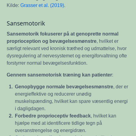
Kilde:
Grasser et al. (2019)
.
Sansemotorik
Sansemotorik fokuserer på at genoprette normal
proprioception og bevægelsesmønstre
, hvilket er
særligt relevant ved kronisk træthed og udmattelse, hvor
dysregulering af nervesystemet og energiforvaltning ofte
forstyrrer normal bevægelsesfunktion.
Gennem sansemotorisk træning kan patienter
:
1.
Genopbygge normale bevægelsesmønstre
, der er
energieffektive og reducerer unødig
muskelspænding, hvilket kan spare væsentlig energi
i dagligdagen.
2.
Forbedre proprioceptiv feedback
, hvilket kan
hjælpe med at identificere tidlige tegn på
overanstrengelse og energidræn.