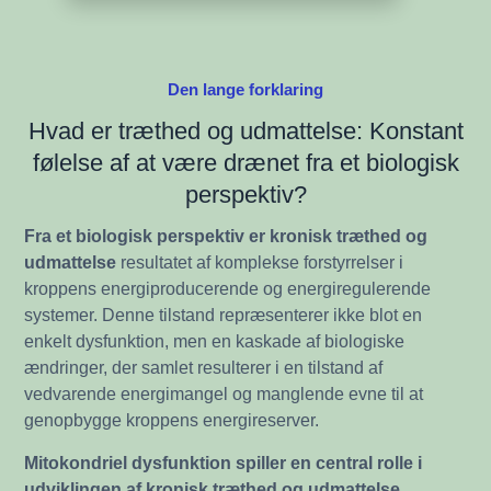
Den lange forklaring
Hvad er træthed og udmattelse: Konstant
følelse af at være drænet fra et biologisk
perspektiv?
Fra et biologisk perspektiv er kronisk træthed og
udmattelse
resultatet af komplekse forstyrrelser i
kroppens energiproducerende og energiregulerende
systemer. Denne tilstand repræsenterer ikke blot en
enkelt dysfunktion, men en kaskade af biologiske
ændringer, der samlet resulterer i en tilstand af
vedvarende energimangel og manglende evne til at
genopbygge kroppens energireserver.
Mitokondriel dysfunktion spiller en central rolle i
udviklingen af kronisk træthed og udmattelse
.