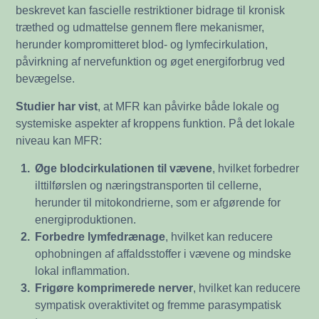
beskrevet kan fascielle restriktioner bidrage til kronisk
træthed og udmattelse gennem flere mekanismer,
herunder kompromitteret blod- og lymfecirkulation,
påvirkning af nervefunktion og øget energiforbrug ved
bevægelse.
Studier har vist
, at MFR kan påvirke både lokale og
systemiske aspekter af kroppens funktion. På det lokale
niveau kan MFR:
1.
Øge blodcirkulationen til vævene
, hvilket forbedrer
ilttilførslen og næringstransporten til cellerne,
herunder til mitokondrierne, som er afgørende for
energiproduktionen.
2.
Forbedre lymfedrænage
, hvilket kan reducere
ophobningen af affaldsstoffer i vævene og mindske
lokal inflammation.
3.
Frigøre komprimerede nerver
, hvilket kan reducere
sympatisk overaktivitet og fremme parasympatisk