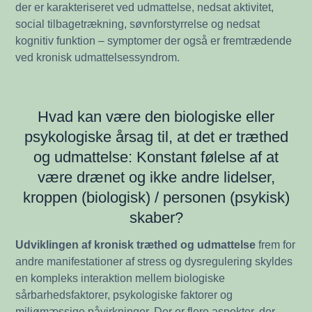
der er karakteriseret ved udmattelse, nedsat aktivitet,
social tilbagetrækning, søvnforstyrrelse og nedsat
kognitiv funktion – symptomer der også er fremtrædende
ved kronisk udmattelsessyndrom.
Hvad kan være den biologiske eller
psykologiske årsag til, at det er træthed
og udmattelse: Konstant følelse af at
være drænet og ikke andre lidelser,
kroppen (biologisk) / personen (psykisk)
skaber?
Udviklingen af kronisk træthed og udmattelse
frem for
andre manifestationer af stress og dysregulering skyldes
en kompleks interaktion mellem biologiske
sårbarhedsfaktorer, psykologiske faktorer og
miljømæssige påvirkninger. Der er flere aspekter, der