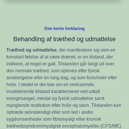
Den korte forklaring
Behandling af træthed og udmattelse
Træthed og udmattelse
, der manifesterer sig som en
konstant følelse af at være drænet, er en tilstand, der
indikere, at noget er galt. Tilstanden går langt ud over
den normale træthed, som opleves efter fysisk
anstrengelse eller en lang dag, og som forsvinder efter
hvile. I stedet er der tale om en vedvarende,
invaliderende tilstand karakteriseret ved udtalt
energimangel, mental og fysisk udmattelse samt
manglende restitution efter hvile og søvn. Tilstanden kan
optræde selvstændigt eller som led i andre
sygdomsenheder som fibromyalgi eller kronisk
træthedssyndrom/myalgisk encephalomyelitis (CFS/ME).