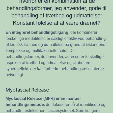
Hvorfor er en kombination af de
behandlingsformer, jeg anvender, gode til
behandling af træthed og udmattelse:
Konstant følelse af at være drænet?
En integreret behandlingstilgang
, der kombinerer
forskellige modaliteter, er særligt effektiv ved behandling
af kronisk træthed og udmattelse på grund af tilstandens
komplekse og multifaktorielle natur. De
behandlingsformer, du anvender, adresserer forskellige
aspekter af træthed og udmattelse og skaber en
synergieffekt, der kan forbedre behandlingsresultaterne
betydeligt.
Myofascial Release
Myofascial Release (MFR) er en manuel
behandlingsmetode
, der fokuserer på at identificere og
behandle restriktioner i fasciesystemet. Som tidligere