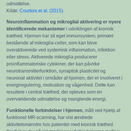
udmattelse.
Kilde:
Courtois et al. (2015)
.
Neuroinflammation og mikroglial aktivering er nyere
identificerede mekanismer
i udviklingen af kronisk
træthed. Hjernen har sit eget immunsystem, primært
bestående af mikroglia-celler, som kan blive
overaktiverede ved systemisk inflammation, infektion
eller stress. Aktiverede mikroglia producerer
proinflammatoriske cytokiner, der kan påvirke
neurotransmitterfunktion, synaptisk plasticitet og
neuronal aktivitet i områder af hjernen, der er involveret i
energiregulering, motivation og vågenhed. Dette kan
resultere i central træthed, der opleves som en
overvældende udmattelse og manglende energi.
Funktionelle forbindelser i hjernen
, målt ved hjælp af
funktionel MR-scanning, har vist ændrede
aktivitetsmønstre hos patienter med kronisk træthed.