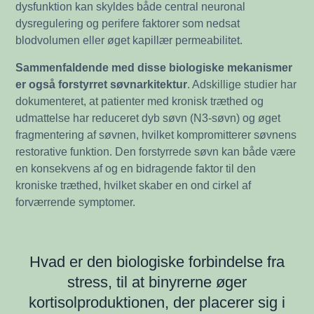
dysfunktion kan skyldes både central neuronal
dysregulering og perifere faktorer som nedsat
blodvolumen eller øget kapillær permeabilitet.
Sammenfaldende med disse biologiske mekanismer
er også forstyrret søvnarkitektur
. Adskillige studier har
dokumenteret, at patienter med kronisk træthed og
udmattelse har reduceret dyb søvn (N3-søvn) og øget
fragmentering af søvnen, hvilket kompromitterer søvnens
restorative funktion. Den forstyrrede søvn kan både være
en konsekvens af og en bidragende faktor til den
kroniske træthed, hvilket skaber en ond cirkel af
forværrende symptomer.
Hvad er den biologiske forbindelse fra
stress, til at binyrerne øger
kortisolproduktionen, der placerer sig i