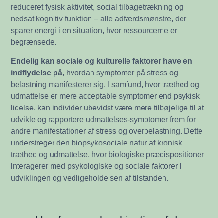
reduceret fysisk aktivitet, social tilbagetrækning og
nedsat kognitiv funktion – alle adfærdsmønstre, der
sparer energi i en situation, hvor ressourcerne er
begrænsede.
Endelig kan sociale og kulturelle faktorer have en
indflydelse på
, hvordan symptomer på stress og
belastning manifesterer sig. I samfund, hvor træthed og
udmattelse er mere acceptable symptomer end psykisk
lidelse, kan individer ubevidst være mere tilbøjelige til at
udvikle og rapportere udmattelses-symptomer frem for
andre manifestationer af stress og overbelastning. Dette
understreger den biopsykosociale natur af kronisk
træthed og udmattelse, hvor biologiske prædispositioner
interagerer med psykologiske og sociale faktorer i
udviklingen og vedligeholdelsen af tilstanden.