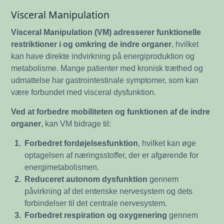
Visceral Manipulation
Visceral Manipulation (VM) adresserer funktionelle
restriktioner i og omkring de indre organer
, hvilket
kan have direkte indvirkning på energiproduktion og
metabolisme. Mange patienter med kronisk træthed og
udmattelse har gastrointestinale symptomer, som kan
være forbundet med visceral dysfunktion.
Ved at forbedre mobiliteten og funktionen af de indre
organer
, kan VM bidrage til:
1.
Forbedret fordøjelsesfunktion
, hvilket kan øge
optagelsen af næringsstoffer, der er afgørende for
energimetabolismen.
2.
Reduceret autonom dysfunktion
gennem
påvirkning af det enteriske nervesystem og dets
forbindelser til det centrale nervesystem.
3.
Forbedret respiration og oxygenering
gennem