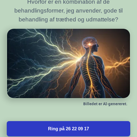
Hvorfor er en kombination af de
behandlingsformer, jeg anvender, gode til
behandling af træthed og udmattelse?
Billedet er AI-genereret.
Ring på 26 22 09 17