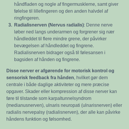
håndfladen og nogle af fingermusklerne, samt giver
følelse til lillefingeren og den anden halvdel af
ringfingeren.
3.
Radialisnerven (Nervus radialis)
: Denne nerve
løber ned langs underarmen og forgrener sig nær
håndleddet til flere mindre grene, der påvirker
bevægelsen af håndleddet og fingrene.
Radialisnerven bidrager også til følesansen i
bagsiden af hånden og fingrene.
Disse nerver er afgørende for motorisk kontrol og
sensorisk feedback fra hånden
, hvilket gør dem
centrale i både daglige aktiviteter og mere præcise
opgaver. Skader eller kompression af disse nerver kan
føre til tilstande som karpaltunnelsyndrom
(medianusnerven), ulnaris neuropati (ulnarisnerven) eller
radialis nervepalsy (radialisnerven), der alle kan påvirke
håndens funktion og følsomhed.