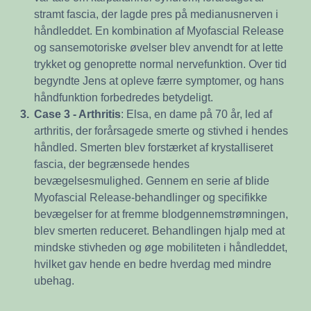
stramt fascia, der lagde pres på medianusnerven i
håndleddet. En kombination af Myofascial Release
og sansemotoriske øvelser blev anvendt for at lette
trykket og genoprette normal nervefunktion. Over tid
begyndte Jens at opleve færre symptomer, og hans
håndfunktion forbedredes betydeligt.
3.
Case 3 - Arthritis
: Elsa, en dame på 70 år, led af
arthritis, der forårsagede smerte og stivhed i hendes
håndled. Smerten blev forstærket af krystalliseret
fascia, der begrænsede hendes
bevægelsesmulighed. Gennem en serie af blide
Myofascial Release-behandlinger og specifikke
bevægelser for at fremme blodgennemstrømningen,
blev smerten reduceret. Behandlingen hjalp med at
mindske stivheden og øge mobiliteten i håndleddet,
hvilket gav hende en bedre hverdag med mindre
ubehag.