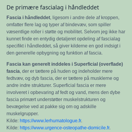
De primære fascialag i håndleddet
Fascia i håndleddet
, ligesom i andre dele af kroppen,
omfatter flere lag og typer af bindevæv, som spiller
væsentlige roller i støtte og mobilitet. Selvom jeg ikke har
kunnet finde en entydig detaljeret opdeling af fascialag
specifikt i håndleddet, så giver kilderne en god indsigt i
den generelle opbygning og funktion af fascia.
Fascia kan generelt inddeles i Superficial (overflade)
fascia
, der er tættere på huden og indeholder mere
fedtvæv, og dyb fascia, der er tættere på musklerne og
andre indre strukturer. Superficial fascia er mere
involveret i opbevaring af fedt og vand, mens den dybe
fascia primært understøtter muskelstrukturen og
bevægelse ved at pakke sig om og adskille
muskelgrupper.
Kilde:
https://www.lerhumatologue.fr
.
Kilde:
https://www.urgence-osteopathe-domicile.fr
.