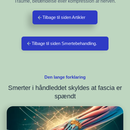
Traume, betændelse eller kompression af nerven.
Tilbage til siden Artikler
Tilbage til siden Smertebehandling.
Den lange forklaring
Smerter i håndleddet skyldes at fascia er
spændt