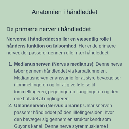
Anatomien i håndleddet
De primære nerver i håndleddet
Nerverne i håndleddet spiller en væsentlig rolle i
håndens funktion og følsomhed
. Her er de primære
nerver, der passerer gennem eller nær håndleddet:
1.
Medianusnerven (Nervus medianus)
: Denne nerve
løber gennem håndleddet via karpaltunnelen.
Medianusnerven er ansvarlig for at styre bevægelser
i tommelfingeren og for at give følelse til
tommelfingeren, pegefingeren, langfingeren og den
ene halvdel af ringfingeren.
2.
Ulnarisnerven (Nervus ulnaris)
: Ulnarisnerven
passerer håndleddet på den lillefingersiden, hvor
den bevæger sig gennem en struktur kendt som
Guyons kanal. Denne nerve styrer musklerne i