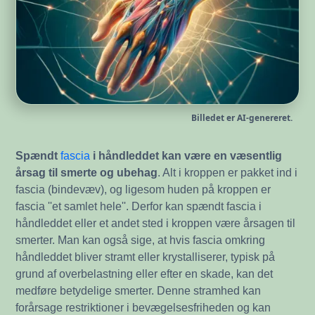
Billedet er AI-genereret.
Spændt
fascia
i håndleddet kan være en væsentlig
årsag til smerte og ubehag
. Alt i kroppen er pakket ind i
fascia (bindevæv), og ligesom huden på kroppen er
fascia ''et samlet hele''. Derfor kan spændt fascia i
håndleddet eller et andet sted i kroppen være årsagen til
smerter. Man kan også sige, at hvis fascia omkring
håndleddet bliver stramt eller krystalliserer, typisk på
grund af overbelastning eller efter en skade, kan det
medføre betydelige smerter. Denne stramhed kan
forårsage restriktioner i bevægelsesfriheden og kan