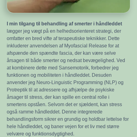
I min tilgang til behandling af smerter i håndleddet
lægger jeg vægt på en helhedsorienteret strategi, der
omfatter en bred vifte af terapeutiske teknikker. Dette
inkluderer anvendelsen af Myofascial Release for at
afspænde den spændte fascia, der kan være selve
årsagen til både smerter og nedsat bevægelighed. Ved
at kombinere dette med Sansemotorik, forbedrer jeg
funktionen og mobiliteten i håndleddet. Desuden
anvender jeg Neuro-Linguistic Programming (NLP) og
Protreptik til at adressere og afhjælpe de psykiske
årsager til stress, der kan spille en central rolle i
smertens opståen. Selvom det er sjældent, kan stress
også ramme håndleddet. Denne integrerede
behandlingsform sikrer en grundig og holdbar lettelse for
hele håndleddet, og baner vejen for et liv med større
velvære og funktionsdygtighed.