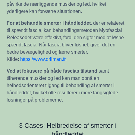
påvirke de nærliggende muskler og led, hvilket
yderligere kan forværre situationen.
For at behandle smerter i håndleddet
, der er relateret
til spændt fascia, kan behandlingsmetoden Myofascial
Releasedet være effektivt, fordi den sigter mod at løsne
spændt fascia. Når fascia bliver løsnet, giver det en
bedre bevægelighed og færre smerter.
Kilde:
https://www.orliman.fr
.
Ved at fokusere på både fascias tilstand
samt
tilhørende muskler og led kan man opnå en
helhedsorienteret tilgang til behandling af smerter i
håndleddet, hvilket ofte resulterer i mere langsigtede
løsninger på problemerne.
3 Cases: Helbredelse af smerter i
håndleddet