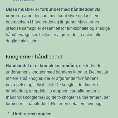
Disse muskler er forbundet med håndleddet via
sener
og arbejder sammen for at styre og facilitere
bevægelsen i håndleddet og fingrene. Musklernes
præcise samspil er essentielt for funktionelle og smidige
håndbevægelser, hvilket er afgørende i næsten alle
daglige aktiviteter.
Knoglerne i håndleddet
Håndleddet er et komplekst område
, der forbinder
underarmens knogler med håndens knogler. Det består
af flere små knogler, der er afgørende for håndens
bevægelse og fleksibilitet. De knogler, der findes i
håndleddet, er opdelt i to grupper: carpalknoglerne
(håndrodsknoglerne) og de to knogler i underarmen, der
forbinder til håndleddet. Her er en detaljeret oversigt:
1.
Underarmsknogler
: