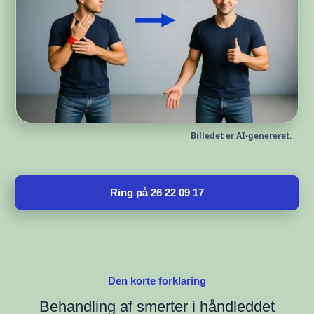
Billedet er AI-genereret.
Ring på 26 22 09 17
Den korte forklaring
Behandling af smerter i håndleddet