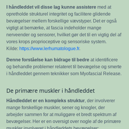
I håndleddet vil disse lag kunne assistere
med at
opretholde strukturel integritet og facilitere glidende
bevægelser mellem forskellige vævstyper. Det er også
vigtigt at bemærke, at fascia indeholder mange
nerveender og sensorer, hvilket gør det til en vigtig del af
vores krops proprioceptive og sensoriske system.
Kilde:
https://www.lerhumatologue.fr
.
Denne forståelse kan bidrage til bedre
at identificere
og behandle problemer relateret til bevægelse og smerte
i håndleddet gennem teknikker som Myofascial Release.
De primære muskler i håndleddet
Håndleddet er en kompleks struktur
, der involverer
mange forskellige muskler, sener og knogler, der
arbejder sammen for at muliggøre et bredt spektrum af
bevægelser. Her er en oversigt over nogle af de primære
muskler involveret i håndleddets bevægelser: