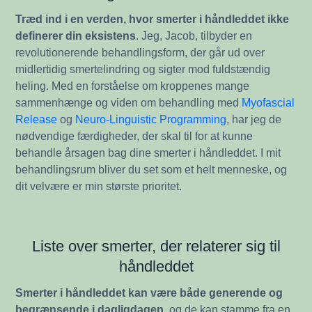
Træd ind i en verden, hvor smerter i håndleddet ikke
definerer din eksistens
. Jeg, Jacob, tilbyder en
revolutionerende behandlingsform, der går ud over
midlertidig smertelindring og sigter mod fuldstændig
heling. Med en forståelse om kroppenes mange
sammenhænge og viden om behandling med
Myofascial
Release
og
Neuro-Linguistic Programming
, har jeg de
nødvendige færdigheder, der skal til for at kunne
behandle årsagen bag dine smerter i håndleddet. I mit
behandlingsrum bliver du set som et helt menneske, og
dit velvære er min største prioritet.
Liste over smerter, der relaterer sig til
håndleddet
Smerter i håndleddet kan være både generende og
begrænsende i dagligdagen
, og de kan stamme fra en