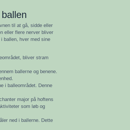
l ballen
vnen til at gå, sidde eller
 eller flere nerver bliver
 i ballen, hver med sine
leområdet, bliver stram
 gennem ballerne og benene.
enhed.
ne i balleområdet. Denne
ochanter major på hoftens
ktiviteter som løb og
åler ned i ballerne. Dette