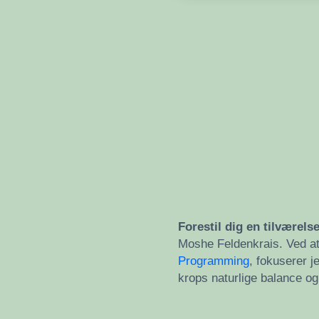
Forestil dig en tilværels
Moshe Feldenkrais. Ved 
Programming
, fokuserer j
krops naturlige balance o