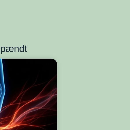
 spændt