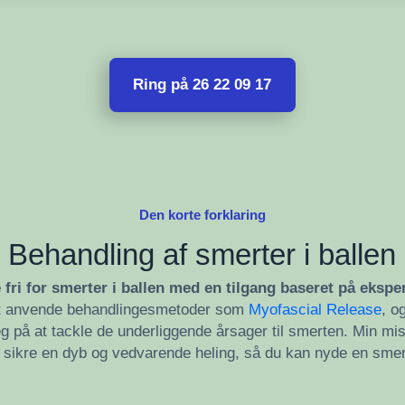
Ring på 26 22 09 17
Den korte forklaring
Behandling af smerter i ballen
e fri for smerter i ballen med en tilgang baseret på ekspe
at anvende behandlingesmetoder som
Myofascial Release
, o
eg på at tackle de underliggende årsager til smerten. Min mi
g sikre en dyb og vedvarende heling, så du kan nyde en smer