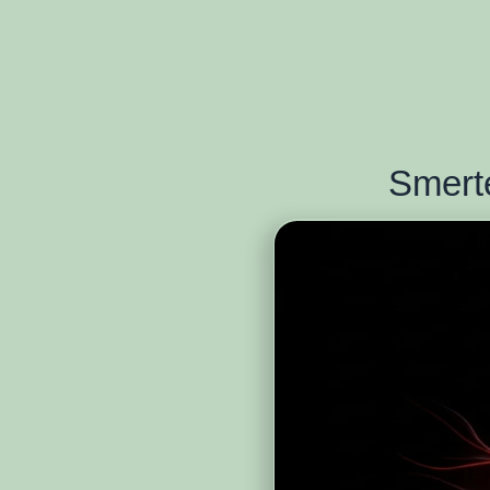
Smerte