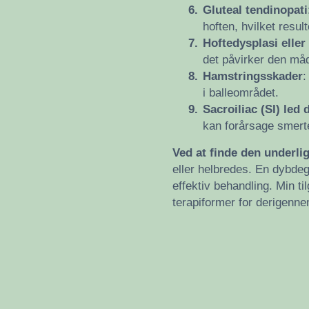
6.
Gluteal tendinopati
hoften, hvilket resu
7.
Hoftedysplasi eller
det påvirker den må
8.
Hamstringsskader
:
i balleområdet.
9.
Sacroiliac (SI) led
kan forårsage smerte
Ved at finde den underl
eller helbredes. En dybdeg
effektiv behandling. Min 
terapiformer for derigenn