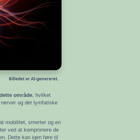
Billedet er AI-genereret.
 dette område
, hvilket
 nerver og det lymfatiske
at mobilitet, smerter og en
erter ved at komprimere de
. Dette kan igen føre til